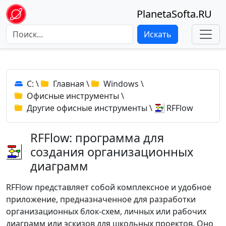
PlanetaSofta.RU
Искать
C:
\
Главная
\
Windows
\
Офисные инструменты
\
Другие офисные инструменты
\
RFFlow
RFFlow: программа для
создания организационных
диаграмм
RFFlow представляет собой комплексное и удобное
приложение, предназначенное для разработки
организационных блок-схем, личных или рабочих
диаграмм или эскизов для школьных проектов. Оно