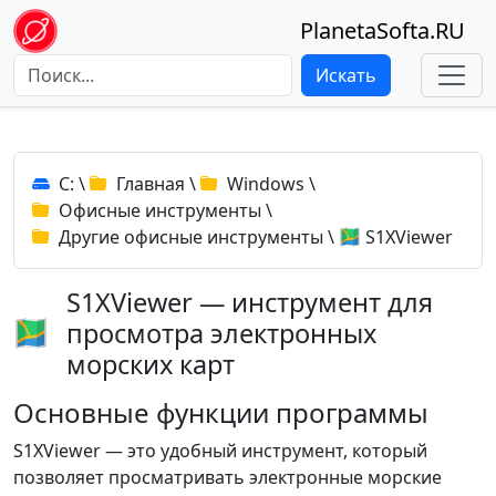
PlanetaSofta.RU
Искать
C:
\
Главная
\
Windows
\
Офисные инструменты
\
Другие офисные инструменты
\
S1XViewer
S1XViewer — инструмент для
просмотра электронных
морских карт
Основные функции программы
S1XViewer — это удобный инструмент, который
позволяет просматривать электронные морские