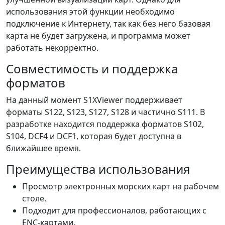
использования этой функции необходимо
подключение к Интернету, так как без него базовая
карта не будет загружена, и программа может
работать некорректно.
Совместимость и поддержка
форматов
На данный момент S1XViewer поддерживает
форматы S122, S123, S127, S128 и частично S111. В
разработке находится поддержка форматов S102,
S104, DCF4 и DCF1, которая будет доступна в
ближайшее время.
Преимущества использования
Просмотр электронных морских карт на рабочем
столе.
Подходит для профессионалов, работающих с
ENC-картами.