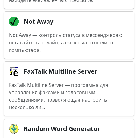
находите эквиваленты с TLex Suite.
Not Away
Not Away — контроль статуса в мессенджерах:
оставайтесь онлайн, даже когда отошли от
компьютера.
FaxTalk Multiline Server
FaxTalk Multiline Server — программа для
управления факсами и голосовыми
сообщениями, позволяющая настроить
несколько ли...
Random Word Generator