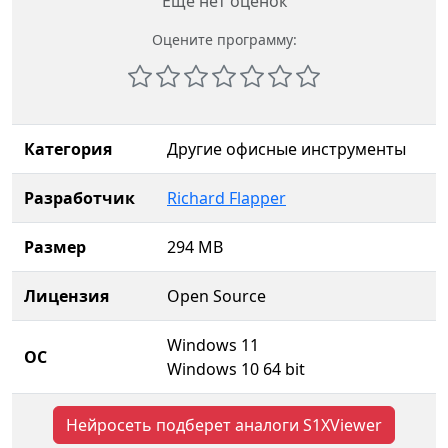
Еще нет оценок
Оцените программу:
Категория
Другие офисные инструменты
Разработчик
Richard Flapper
Размер
294 MB
Лицензия
Open Source
Windows 11
ОС
Windows 10 64 bit
Нейросеть подберет аналоги S1XViewer