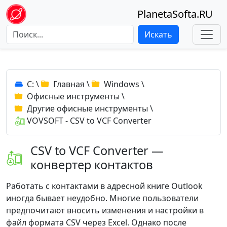
PlanetaSofta.RU
Искать
C:
\
Главная
\
Windows
\
Офисные инструменты
\
Другие офисные инструменты
\
VOVSOFT - CSV to VCF Converter
CSV to VCF Converter —
конвертер контактов
Работать с контактами в адресной книге Outlook
иногда бывает неудобно. Многие пользователи
предпочитают вносить изменения и настройки в
файл формата CSV через Excel. Однако после