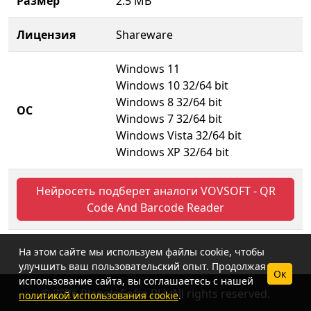
Размер
2.5 MB
Лицензия
Shareware
Windows 11
Windows 10 32/64 bit
Windows 8 32/64 bit
ОС
Windows 7 32/64 bit
Windows Vista 32/64 bit
Windows XP 32/64 bit
Нейросеть подберет аналоги VOVSOFT - QR
Code And Barcode Reader
На этом сайте мы используем файлы cookie, чтобы
улучшить ваш пользовательский опыт. Продолжая
Ок
использование сайта, вы соглашаетесь с нашей
© 2026 PlanetaSofta.RU. All rights reserved.
политикой использования cookie
.