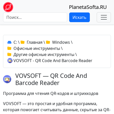
PlanetaSofta.RU
Искать
C:
\
Главная
\
Windows
\
Офисные инструменты
\
Другие офисные инструменты
\
VOVSOFT - QR Code And Barcode Reader
VOVSOFT — QR Code And
Barcode Reader
Программа для чтения QR-кодов и штрихкодов
VOVSOFT — это простая и удобная программа,
которая помогает считывать данные, скрытые за QR-