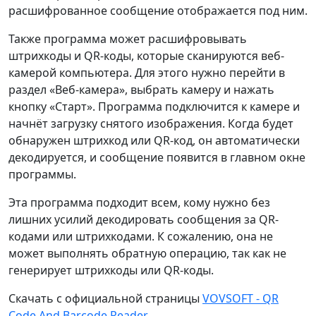
расшифрованное сообщение отображается под ним.
Также программа может расшифровывать
штрихкоды и QR-коды, которые сканируются веб-
камерой компьютера. Для этого нужно перейти в
раздел «Веб-камера», выбрать камеру и нажать
кнопку «Старт». Программа подключится к камере и
начнёт загрузку снятого изображения. Когда будет
обнаружен штрихкод или QR-код, он автоматически
декодируется, и сообщение появится в главном окне
программы.
Эта программа подходит всем, кому нужно без
лишних усилий декодировать сообщения за QR-
кодами или штрихкодами. К сожалению, она не
может выполнять обратную операцию, так как не
генерирует штрихкоды или QR-коды.
Скачать с официальной страницы
VOVSOFT - QR
Code And Barcode Reader