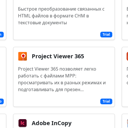
Быстрое преобразование связанных с
HTML файлов в формате CHM в
текстовые документы
m
Trial
Project Viewer 365
Project Viewer 365 позволяет легко
работать с файлами MPP:
просматривать их в разных режимах и
подготавливать для презен...
o
Trial
Adobe InCopy