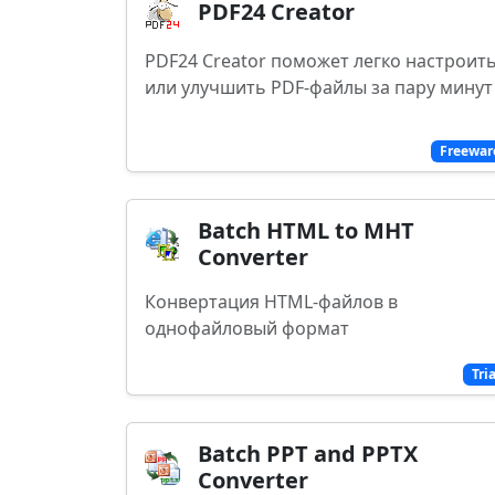
PDF24 Creator
PDF24 Creator поможет легко настроит
или улучшить PDF-файлы за пару минут
Freewar
Batch HTML to MHT
Converter
Конвертация HTML-файлов в
однофайловый формат
Tri
Batch PPT and PPTX
Converter