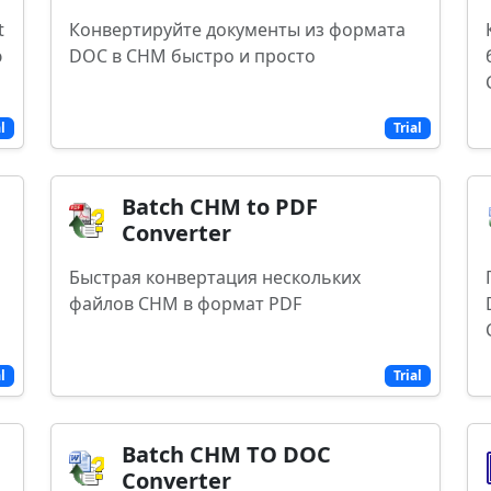
t
Конвертируйте документы из формата
ю
DOC в CHM быстро и просто
al
Trial
Batch CHM to PDF
Converter
Быстрая конвертация нескольких
файлов CHM в формат PDF
al
Trial
Batch CHM TO DOC
Converter