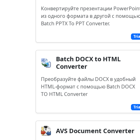
Конвертируйте презентации PowerPoin
из одного формата в другой с помощь
Batch PPTX To PPT Converter.
Tri
Batch DOCX to HTML
Converter
Преобразуйте файлы DOCX в удобный
HTML-формат с помощью Batch DOCX
TO HTML Converter
Tri
AVS Document Converter