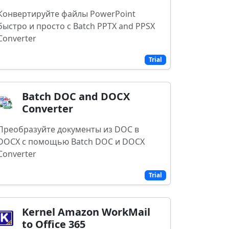
Конвертируйте файлы PowerPoint
быстро и просто с Batch PPTX and PPSX
Converter
Trial
Batch DOC and DOCX
Converter
Преобразуйте документы из DOC в
DOCX с помощью Batch DOC и DOCX
Converter
Trial
Kernel Amazon WorkMail
to Office 365