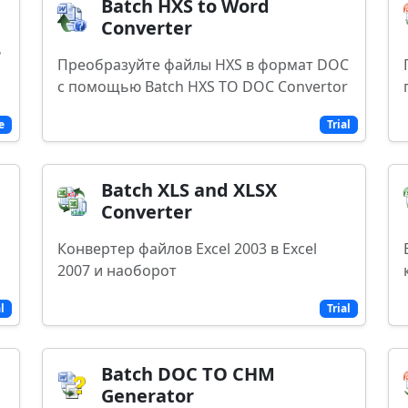
Batch HXS to Word
Converter
ь
Преобразуйте файлы HXS в формат DOC
с помощью Batch HXS TO DOC Convertor
e
Trial
Batch XLS and XLSX
Converter
Конвертер файлов Excel 2003 в Excel
2007 и наоборот
al
Trial
Batch DOC TO CHM
Generator