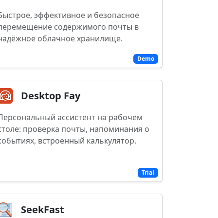
Быстрое, эффективное и безопасное
перемещение содержимого почты в
надёжное облачное хранилище.
Demo
Desktop Fay
Персональный ассистент на рабочем
столе: проверка почты, напоминания о
событиях, встроенный калькулятор.
Trial
SeekFast