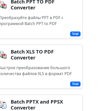
Batch PPT TO PDF
Converter
Преобразуйте файлы PPT в PDF с
программой Batch PPT to PDF
Trial
Batch XLS TO PDF
Converter
Быстрое преобразование большого
количества файлов XLS в формат PDF
Trial
Batch PPTX and PPSX
Converter