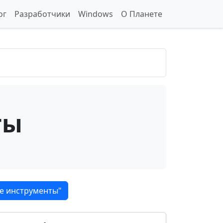
ог
Разработчики
Windows
О Планете
ты
е инструменты"