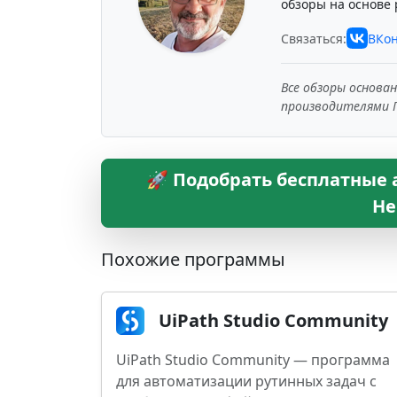
обзоры на основе 
Связаться:
ВКон
Все обзоры основа
производителями 
🚀 Подобрать бесплатные 
Не
Похожие программы
UiPath Studio Community
UiPath Studio Community — программа
для автоматизации рутинных задач с