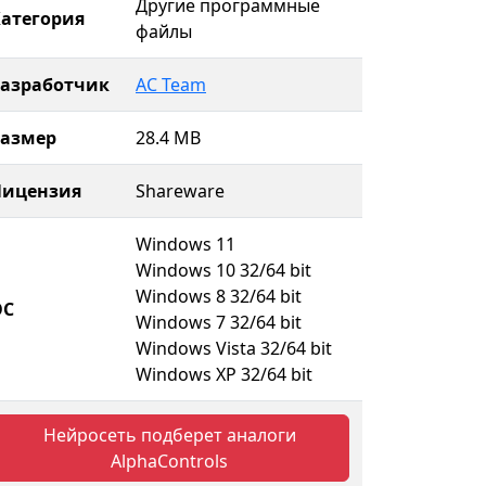
Другие программные
атегория
файлы
Разработчик
AC Team
Размер
28.4 MB
Лицензия
Shareware
Windows 11
Windows 10 32/64 bit
Windows 8 32/64 bit
ОС
Windows 7 32/64 bit
Windows Vista 32/64 bit
Windows XP 32/64 bit
Нейросеть подберет аналоги
AlphaControls