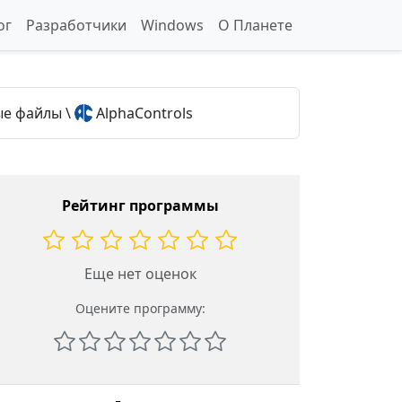
ог
Разработчики
Windows
О Планете
ые файлы
\
AlphaControls
Рейтинг программы
Еще нет оценок
Оцените программу: