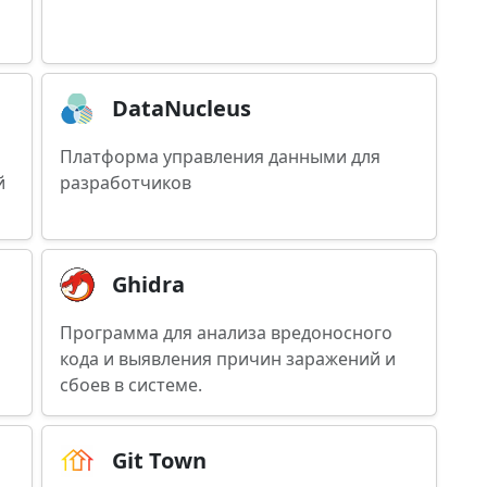
DataNucleus
Платформа управления данными для
й
разработчиков
Ghidra
Программа для анализа вредоносного
кода и выявления причин заражений и
сбоев в системе.
Git Town