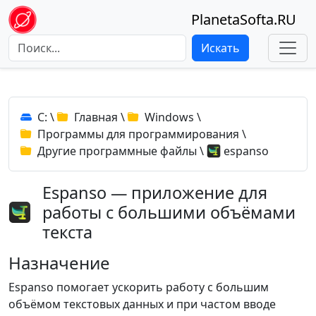
PlanetaSofta.RU
Искать
C:
\
Главная
\
Windows
\
Программы для программирования
\
Другие программные файлы
\
espanso
Espanso — приложение для
работы с большими объёмами
текста
Назначение
Espanso помогает ускорить работу с большим
объёмом текстовых данных и при частом вводе