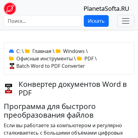
PlanetaSofta.RU
Искать
C:
\
Главная
\
Windows
\
Офисные инструменты
\
PDF
\
Batch Word to PDF Converter
Конвертер документов Word в
PDF
Программа для быстрого
преобразования файлов
Если вы работаете за компьютером и регулярно
сталкиваетесь с большими объёмами цифровых