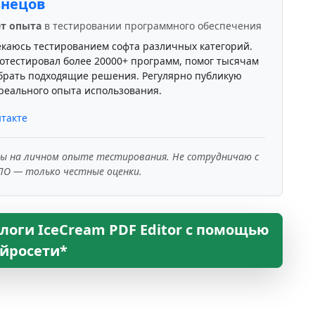
знецов
ет опыта
в тестировании программного обеспечения
екаюсь тестированием софта различных категорий.
отестировал более 20000+ программ, помог тысячам
брать подходящие решения. Регулярно публикую
реального опыта использования.
такте
ны на личном опыте тестирования. Не сотрудничаю с
ПО — только честные оценки.
логи IceCream PDF Editor с помощью
йросети*