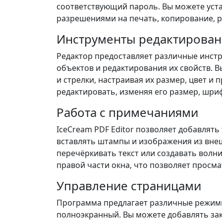
соответствующий пароль. Вы можете уст
разрешениями на печать, копирование, р
Инструменты редактирован
Редактор предоставляет различные инстр
объектов и редактирования их свойств. 
и стрелки, настраивая их размер, цвет и 
редактировать, изменяя его размер, шрифт
Работа с примечаниями
IceCream PDF Editor позволяет добавлят
вставлять штампы и изображения из вне
перечёркивать текст или создавать волн
правой части окна, что позволяет просм
Управление страницами
Программа предлагает различные режимы
полноэкранный. Вы можете добавлять закл