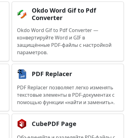
Okdo Word Gif to Pdf
Converter
Okdo Word Gif to Pdf Converter —
конвертируйте Word и GIF в
защищённые PDF-файлы с настройкой
параметров.
PDF Replacer
PDF Replacer позволяет легко изменять
текстовые элементы в PDF-документах с
помощью функции «найти и заменить».
CubePDF Page
Объединяйте и разделяйте PDF-файлы с