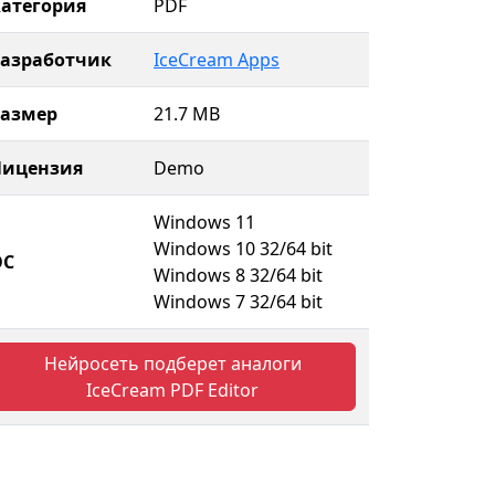
атегория
PDF
Разработчик
IceCream Apps
Размер
21.7 MB
Лицензия
Demo
Windows 11
Windows 10 32/64 bit
ОС
Windows 8 32/64 bit
Windows 7 32/64 bit
Нейросеть подберет аналоги
IceCream PDF Editor