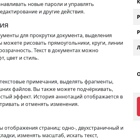
К
анавливать новые пароли и управлять
едактирование и другие действия.
ия
ументы для прокрутки документа, выделения
Вы можете рисовать прямоугольники, круги, линии
прозрачность. Текст в документах можно
, цвет и стиль.
ь текстовые примечания, выделять фрагменты,
шних файлов. Вы также можете подчёркивать,
истый эффект. История аннотаций отображается в
атривать и отменять изменения.
 отображения страниц: одно-, двухстраничный и
адки, изменять масштаб, искать текст,