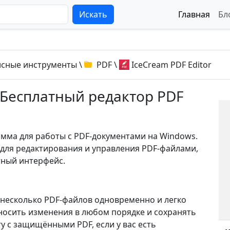
Искать
Главная
Бл
сные инструменты
\
PDF
\
IceCream PDF Editor
: Бесплатный редактор PDF
амма для работы с PDF-документами на Windows.
для редактирования и управления PDF-файлами,
тный интерфейс.
ь несколько PDF-файлов одновременно и легко
носить изменения в любом порядке и сохранять
у с защищёнными PDF, если у вас есть