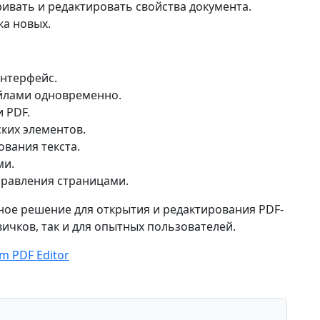
ривать и редактировать свойства документа.
ка новых.
интерфейс.
йлами одновременно.
 PDF.
ких элементов.
вания текста.
ми.
равления страницами.
бное решение для открытия и редактирования PDF-
вичков, так и для опытных пользователей.
m PDF Editor