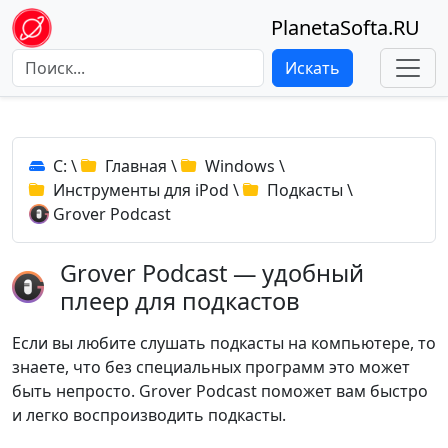
PlanetaSofta.RU
Искать
C:
\
Главная
\
Windows
\
Инструменты для iPod
\
Подкасты
\
Grover Podcast
Grover Podcast — удобный
плеер для подкастов
Если вы любите слушать подкасты на компьютере, то
знаете, что без специальных программ это может
быть непросто. Grover Podcast поможет вам быстро
и легко воспроизводить подкасты.