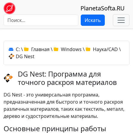
PlanetaSofta.RU
Искать
C:
\
Главная
\
Windows
\
Наука/CAD
\
DG Nest
DG Nest: Программа для
точного раскроя материалов
DG Nest - это универсальная программа,
предназначенная для быстрого и точного раскроя
различных материалов, таких как текстиль, металл,
дерево и судостроительные материалы.
Основные принципы работы