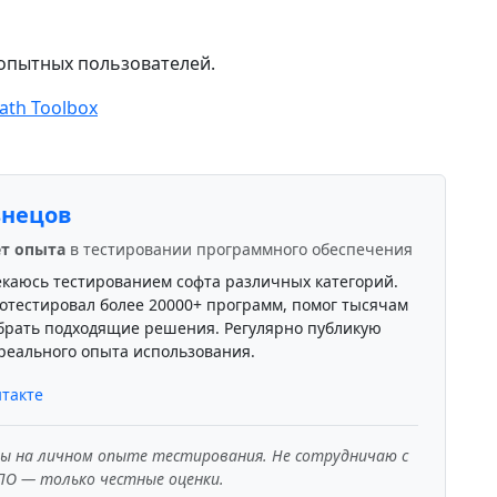
я опытных пользователей.
ath Toolbox
знецов
ет опыта
в тестировании программного обеспечения
екаюсь тестированием софта различных категорий.
отестировал более 20000+ программ, помог тысячам
брать подходящие решения. Регулярно публикую
реального опыта использования.
такте
ны на личном опыте тестирования. Не сотрудничаю с
ПО — только честные оценки.