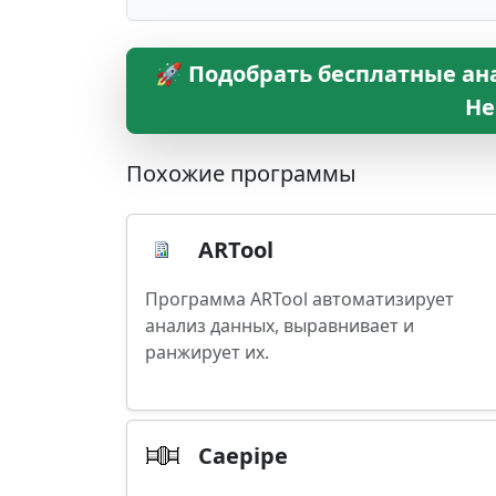
🚀 Подобрать бесплатные ана
Не
Похожие программы
ARTool
Программа ARTool автоматизирует
анализ данных, выравнивает и
ранжирует их.
Caepipe