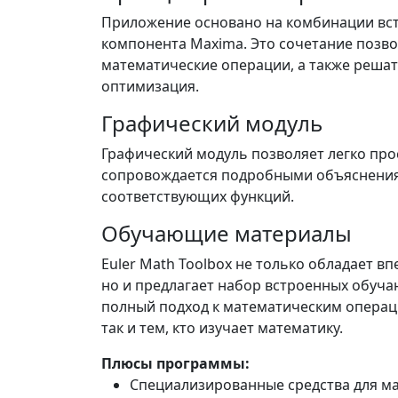
Приложение основано на комбинации встр
компонента Maxima. Это сочетание позв
математические операции, а также решать
оптимизация.
Графический модуль
Графический модуль позволяет легко пр
сопровождается подробными объяснения
соответствующих функций.
Обучающие материалы
Euler Math Toolbox не только обладает
но и предлагает набор встроенных обуча
полный подход к математическим операц
так и тем, кто изучает математику.
Плюсы программы:
Специализированные средства для м