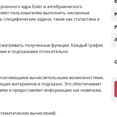
К
оенного ядра Euler и алгебраического
оляет пользователям выполнять численные
 специфические задачи, такие как статистика и
осматривать полученные функции. Каждый график
ми и подсказками относительно
 впечатляющими вычислительными возможностями,
ющих материалов и подсказок. Это обеспечивает
иям и предоставляет информацию как новичкам,
атематических вычислений.