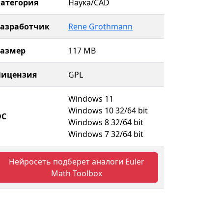
атегория
Наука/CAD
Разработчик
Rene Grothmann
Размер
117 MB
Лицензия
GPL
Windows 11
Windows 10 32/64 bit
ОС
Windows 8 32/64 bit
Windows 7 32/64 bit
Нейросеть подберет аналоги Euler
Math Toolbox