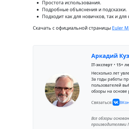
Простота использования.
Подробные объяснения и подсказки.
Подходит как для новичков, так и дл
Скачать с официальной страницы
Euler M
Аркадий Ку
IT-эксперт
•
15+ л
Несколько лет увл
За годы работы пр
пользователей вы
обзоры на основе 
Связаться:
ВКон
Все обзоры основа
производителями 