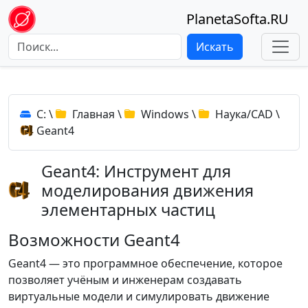
PlanetaSofta.RU
Искать
C:
\
Главная
\
Windows
\
Наука/CAD
\
Geant4
Geant4: Инструмент для
моделирования движения
элементарных частиц
Возможности Geant4
Geant4 — это программное обеспечение, которое
позволяет учёным и инженерам создавать
виртуальные модели и симулировать движение