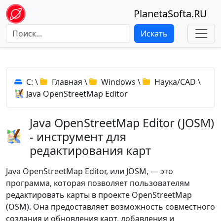
PlanetaSofta.RU
Искать
C:
\
Главная
\
Windows
\
Наука/CAD
\
Java OpenStreetMap Editor
Java OpenStreetMap Editor (JOSM)
- инструмент для
редактирования карт
Java OpenStreetMap Editor, или JOSM, — это
программа, которая позволяет пользователям
редактировать карты в проекте OpenStreetMap
(OSM). Она предоставляет возможность совместного
создания и обновления карт, добавления и