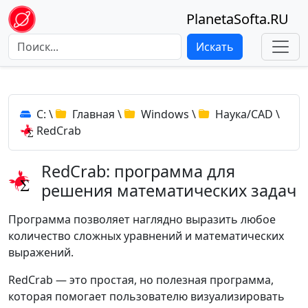
PlanetaSofta.RU
Искать
C:
\
Главная
\
Windows
\
Наука/CAD
\
RedCrab
RedCrab: программа для
решения математических задач
Программа позволяет наглядно выразить любое
количество сложных уравнений и математических
выражений.
RedCrab — это простая, но полезная программа,
которая помогает пользователю визуализировать