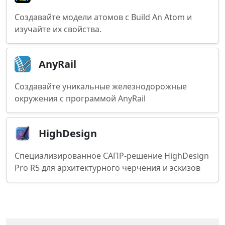
Создавайте модели атомов с Build An Atom и
изучайте их свойства.
AnyRail
Создавайте уникальные железнодорожные
окружения с программой AnyRail
HighDesign
Специализированное САПР-решение HighDesign
Pro R5 для архитектурного черчения и эскизов