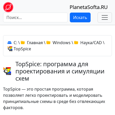
PlanetaSofta.RU
Искать
C:
\
Главная
\
Windows
\
Наука/CAD
\
TopSpice
TopSpice: программа для
проектирования и симуляции
схем
TopSpice — это простая программа, которая
позволяет легко проектировать и моделировать
принципиальные схемы в среде без отвлекающих
факторов.