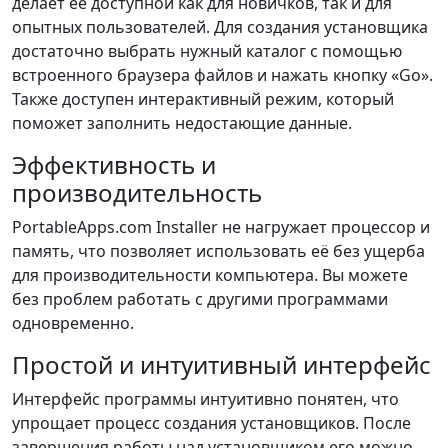
делает её доступной как для новичков, так и для
опытных пользователей. Для создания установщика
достаточно выбрать нужный каталог с помощью
встроенного браузера файлов и нажать кнопку «Go».
Также доступен интерактивный режим, который
поможет заполнить недостающие данные.
Эффективность и
производительность
PortableApps.com Installer не нагружает процессор и
память, что позволяет использовать её без ущерба
для производительности компьютера. Вы можете
без проблем работать с другими программами
одновременно.
Простой и интуитивный интерфейс
Интерфейс программы интуитивно понятен, что
упрощает процесс создания установщиков. После
завершения работы над установщиком его можно