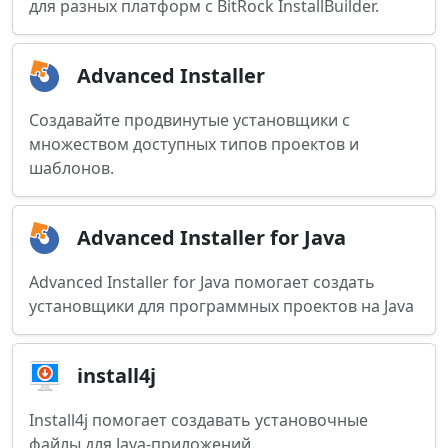
для разных платформ с BitRock InstallBuilder.
Advanced Installer
Создавайте продвинутые установщики с
множеством доступных типов проектов и
шаблонов.
Advanced Installer for Java
Advanced Installer for Java помогает создать
установщики для программных проектов на Java
install4j
Install4j помогает создавать установочные
файлы для Java-приложений.