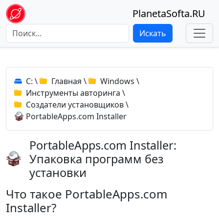
PlanetaSofta.RU
Искать
C:
\
Главная
\
Windows
\
Инструменты авторинга
\
Создатели установщиков
\
PortableApps.com Installer
PortableApps.com Installer:
Упаковка программ без
установки
Что такое PortableApps.com
Installer?