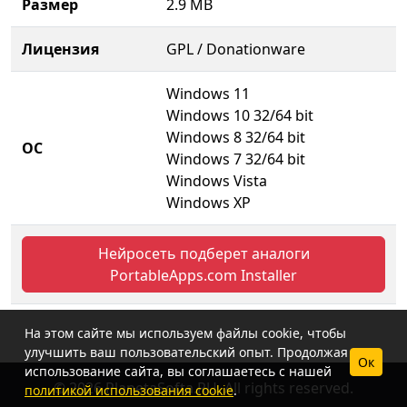
Размер
2.9 MB
Лицензия
GPL / Donationware
Windows 11
Windows 10 32/64 bit
Windows 8 32/64 bit
ОС
Windows 7 32/64 bit
Windows Vista
Windows XP
Нейросеть подберет аналоги
PortableApps.com Installer
На этом сайте мы используем файлы cookie, чтобы
улучшить ваш пользовательский опыт. Продолжая
Ок
использование сайта, вы соглашаетесь с нашей
© 2026 PlanetaSofta.RU. All rights reserved.
политикой использования cookie
.