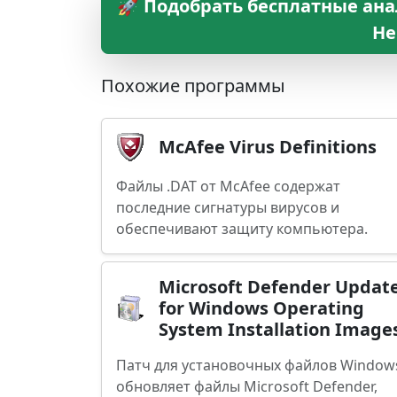
🚀 Подобрать бесплатные анал
Не
Похожие программы
McAfee Virus Definitions
Файлы .DAT от McAfee содержат
последние сигнатуры вирусов и
обеспечивают защиту компьютера.
Microsoft Defender Updat
for Windows Operating
System Installation Image
Патч для установочных файлов Window
обновляет файлы Microsoft Defender,