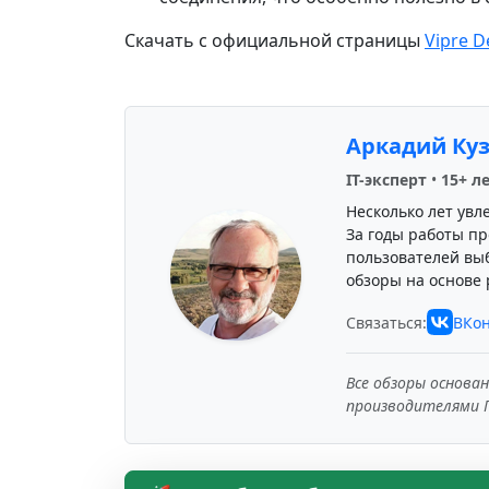
Скачать с официальной страницы
Vipre De
Аркадий Ку
IT-эксперт
•
15+ л
Несколько лет увл
За годы работы пр
пользователей вы
обзоры на основе 
Связаться:
ВКон
Все обзоры основа
производителями 