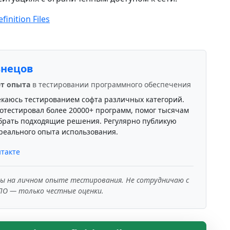
finition Files
знецов
ет опыта
в тестировании программного обеспечения
екаюсь тестированием софта различных категорий.
отестировал более 20000+ программ, помог тысячам
брать подходящие решения. Регулярно публикую
реального опыта использования.
такте
ны на личном опыте тестирования. Не сотрудничаю с
ПО — только честные оценки.