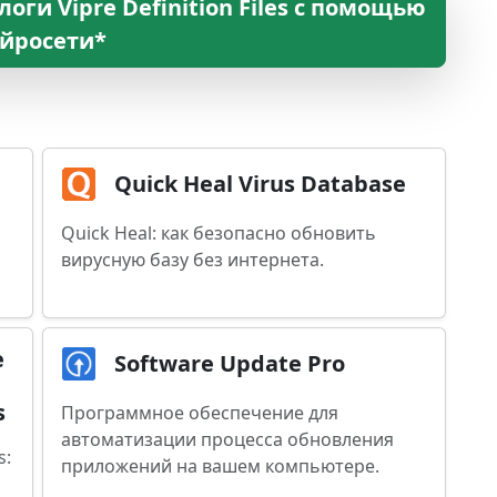
оги Vipre Definition Files с помощью
йросети*
Quick Heal Virus Database
Quick Heal: как безопасно обновить
вирусную базу без интернета.
e
Software Update Pro
s
Программное обеспечение для
автоматизации процесса обновления
s:
приложений на вашем компьютере.