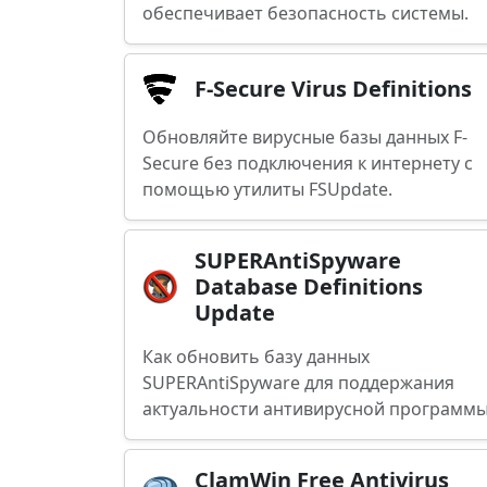
обеспечивает безопасность системы.
F-Secure Virus Definitions
Обновляйте вирусные базы данных F-
Secure без подключения к интернету с
помощью утилиты FSUpdate.
SUPERAntiSpyware
Database Definitions
Update
Как обновить базу данных
SUPERAntiSpyware для поддержания
актуальности антивирусной программ
ClamWin Free Antivirus