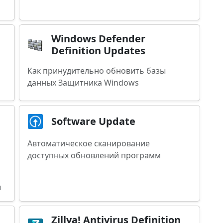
Windows Defender
Definition Updates
Как принудительно обновить базы
данных Защитника Windows
Software Update
Автоматическое сканирование
доступных обновлений программ
ы
Zillya! Antivirus Definition