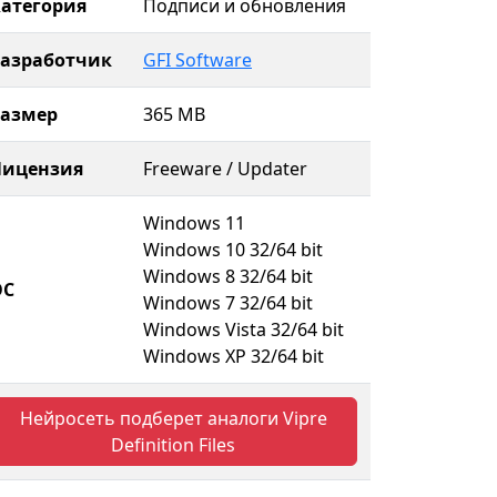
атегория
Подписи и обновления
Разработчик
GFI Software
Размер
365 MB
Лицензия
Freeware / Updater
Windows 11
Windows 10 32/64 bit
Windows 8 32/64 bit
ОС
Windows 7 32/64 bit
Windows Vista 32/64 bit
Windows XP 32/64 bit
Нейросеть подберет аналоги Vipre
Definition Files