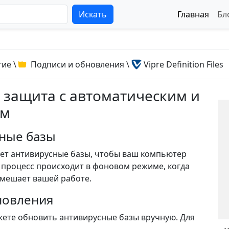
Искать
Главная
Бл
гие
\
Подписи и обновления
\
Vipre Definition Files
 защита с автоматическим и
ем
сные базы
ет антивирусные базы, чтобы ваш компьютер
т процесс происходит в фоновом режиме, когда
 мешает вашей работе.
новления
можете обновить антивирусные базы вручную. Для