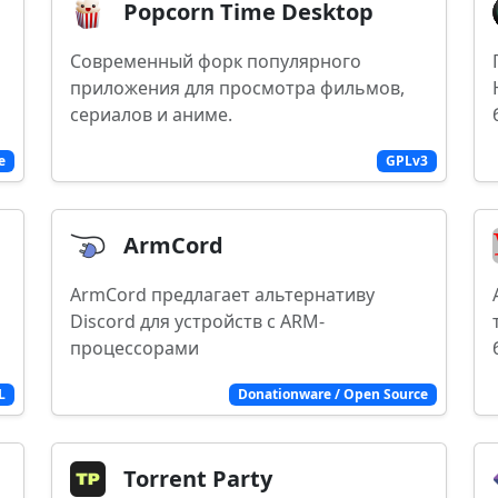
Popcorn Time Desktop
Современный форк популярного
приложения для просмотра фильмов,
сериалов и аниме.
e
GPLv3
ArmCord
ArmCord предлагает альтернативу
Discord для устройств с ARM-
процессорами
L
Donationware / Open Source
Torrent Party