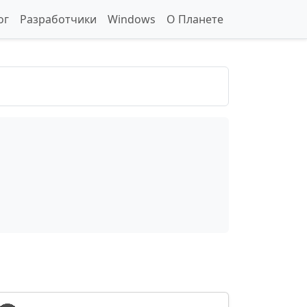
ог
Разработчики
Windows
О Планете