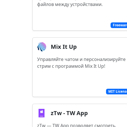
файлов между устройствами.
Freewar
Mix It Up
Управляйте чатом и персонализируйте
стрим с программой Mix It Up!
MIT Licens
zTw - TW App
zTw — TW App позволяет смотреть