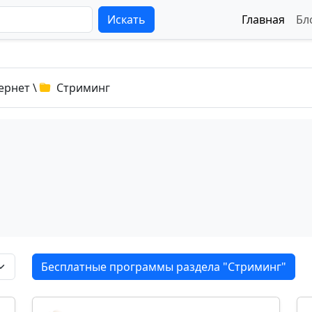
Искать
Главная
Бл
ернет
\
Стриминг
Бесплатные программы раздела "Стриминг"