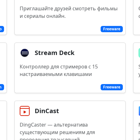
Приглашайте друзей смотреть фильмы
и сериалы онлайн.
o
Freeware
Stream Deck
Контроллер для стримеров с 15
настраиваемыми клавишами
m
Freeware
DinCast
DingCaster — альтернатива
существующим решениям для
проведения трансляций.