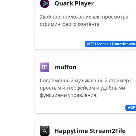
Quark Player
Удобное приложение для просмотра
стримингового контента
MIT License / Donationwar
muffon
Современный музыкальный стример с
простым интерфейсом и удобными
функциями управления.
AGP
Happytime Stream2File