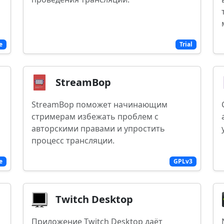
e
Trial
StreamBop
StreamBop поможет начинающим
стримерам избежать проблем с
авторскими правами и упростить
процесс трансляции.
e
GPLv3
Twitch Desktop
Приложение Twitch Desktop даёт