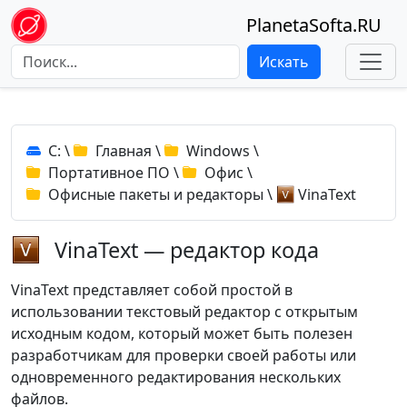
PlanetaSofta.RU
Искать
C:
\
Главная
\
Windows
\
Портативное ПО
\
Офис
\
Офисные пакеты и редакторы
\
VinaText
VinaText — редактор кода
VinaText представляет собой простой в
использовании текстовый редактор с открытым
исходным кодом, который может быть полезен
разработчикам для проверки своей работы или
одновременного редактирования нескольких
файлов.