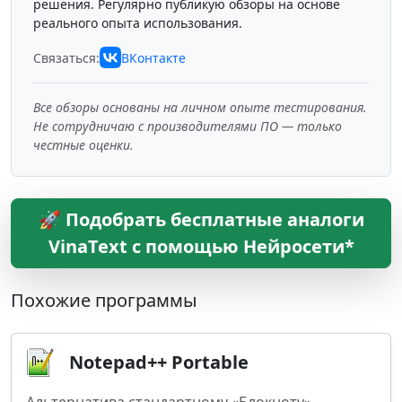
решения. Регулярно публикую обзоры на основе
реального опыта использования.
Связаться:
ВКонтакте
Все обзоры основаны на личном опыте тестирования.
Не сотрудничаю с производителями ПО — только
честные оценки.
🚀 Подобрать бесплатные аналоги
VinaText с помощью Нейросети*
Похожие программы
Notepad++ Portable