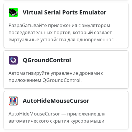
Virtual Serial Ports Emulator
Разрабатывайте приложения с эмулятором
последовательных портов, который создаёт
виртуальные устройства для одновременног...
QGroundControl
Автоматизируйте управление дронами с
приложением QGroundControl.
AutoHideMouseCursor
AutoHideMouseCursor — приложение для
автоматического скрытия курсора мыши