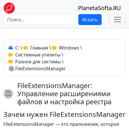
PlanetaSofta.RU
Искать
C:
\
Главная
\
Windows
\
Системные утилиты
\
Разное для системы
\
FileExtensionsManager
FileExtensionsManager:
Управление расширениями
файлов и настройка реестра
Зачем нужен FileExtensionsManager
FileExtensionsManager — это приложение, которое