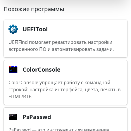
Похожие программы
UEFITool
UEFIFind помогает редактировать настройки
встроенного ПО и автоматизировать задачи.
ColorConsole
ColorConsole упрощает работу с командной
строкой: настройка интерфейса, цвета, печать в
HTML/RTF.
PsPasswd
PsPasswd — это инструмент для изменения