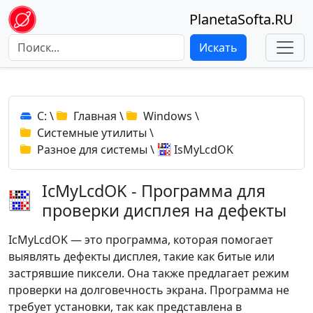
PlanetaSofta.RU
Искать
C:
\
Главная
\
Windows
\
Системные утилиты
\
Разное для системы
\
IsMyLcdOK
IcMyLcdOK - Программа для
проверки дисплея на дефекты
IcMyLcdOK — это программа, которая помогает
выявлять дефекты дисплея, такие как битые или
застрявшие пиксели. Она также предлагает режим
проверки на долговечность экрана. Программа не
требует установки, так как представлена в