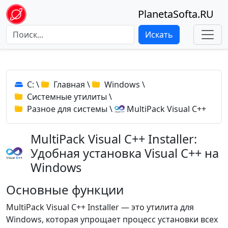
PlanetaSofta.RU
Искать
C:
\
Главная
\
Windows
\
Системные утилиты
\
Разное для системы
\
MultiPack Visual C++
MultiPack Visual C++ Installer:
Удобная установка Visual C++ на
Windows
Основные функции
MultiPack Visual C++ Installer — это утилита для
Windows, которая упрощает процесс установки всех