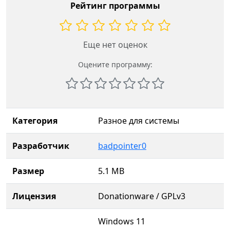
Рейтинг программы
Еще нет оценок
Оцените программу:
Категория
Разное для системы
Разработчик
badpointer0
Размер
5.1 MB
Лицензия
Donationware / GPLv3
Windows 11