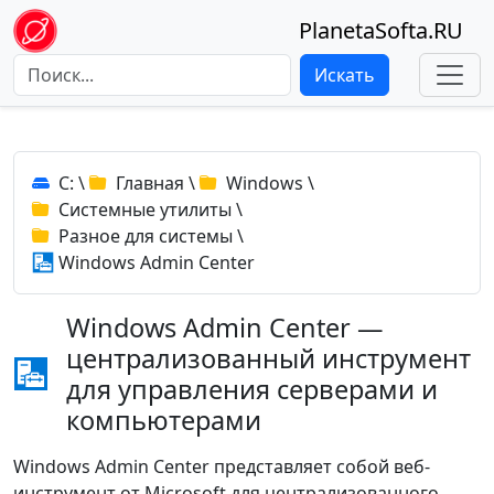
PlanetaSofta.RU
Искать
C:
\
Главная
\
Windows
\
Системные утилиты
\
Разное для системы
\
Windows Admin Center
Windows Admin Center —
централизованный инструмент
для управления серверами и
компьютерами
Windows Admin Center представляет собой веб-
инструмент от Microsoft для централизованного