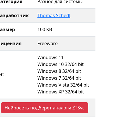
атегория
Разное для системы
Разработчик
Thomas Schedl
Размер
100 KB
Лицензия
Freeware
Windows 11
Windows 10 32/64 bit
Windows 8 32/64 bit
ОС
Windows 7 32/64 bit
Windows Vista 32/64 bit
Windows XP 32/64 bit
Нейросеть подберет аналоги ZTSvc