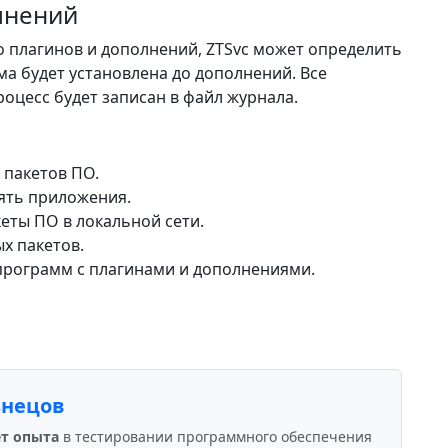
лнений
 плагинов и дополнений, ZTSvc может определить
ма будет установлена до дополнений. Все
оцесс будет записан в файл журнала.
 пакетов ПО.
ять приложения.
еты ПО в локальной сети.
х пакетов.
программ с плагинами и дополнениями.
знецов
ет опыта
в тестировании программного обеспечения