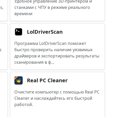
Удобное управление 3D-принтером и
s,
станками с ЧПУ в режиме реального
времени
LolDriverScan
Программа LolDriverScan поможет
s
быстро проверить наличие уязвимых
драйверов и экспортировать результаты
сканирования в ф...
Real PC Cleaner
Очистите компьютер с помощью Real PC
Cleaner и наслаждайтесь его быстрой
работой.