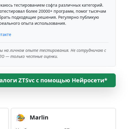
екаюсь тестированием софта различных категорий.
отестировал более 20000+ программ, помог тысячам
брать подходящие решения. Регулярно публикую
реального опыта использования.
такте
ны на личном опыте тестирования. Не сотрудничаю с
ПО — только честные оценки.
алоги ZTSvc с помощью Нейросети*
Marlin