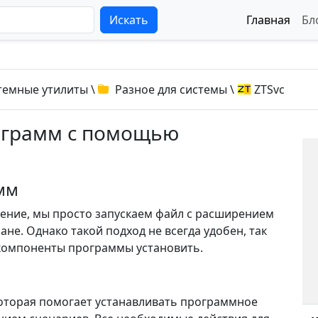
Искать
Главная
Бл
темные утилиты
\
Разное для системы
\
ZTSvc
рограмм с помощью
мм
ение, мы просто запускаем файл с расширением
ане. Однако такой подход не всегда удобен, так
 компоненты программы установить.
 которая помогает устанавливать программное