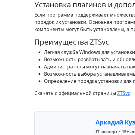
Установка плагинов и допо
Если программа поддерживает множество
порядок их установки. Основная програм
компоненты могут быть установлены, а пр
Преимущества ZTSvc
Легкая служба Windows для установки
Возможность развёртывать и обновл
Администраторы могут назначать пак
Возможность выбора устанавливаемы
Определение порядка установки для 
Скачать с официальной страницы
ZTSvc
Аркадий Ку
IT-эксперт
•
15+ л