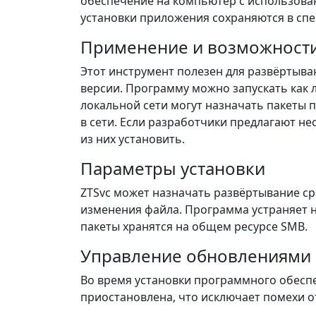
обеспечение на компьютер с использова
установки приложения сохраняются в сп
Применение и возможност
Этот инструмент полезен для развёртыва
версии. Программу можно запускать как л
локальной сети могут назначать пакеты
в сети. Если разработчики предлагают не
из них установить.
Параметры установки
ZTSvc может назначать развёртывание ср
изменения файла. Программа устраняет н
пакеты хранятся на общем ресурсе SMB.
Управление обновлениями
Во время установки программного обесп
приостановлена, что исключает помехи 