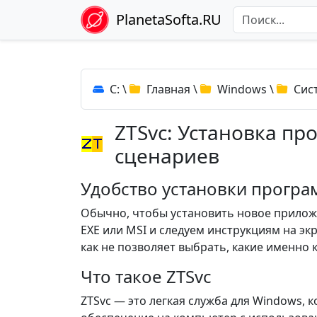
PlanetaSofta.RU
C:
\
Главная
\
Windows
\
Сис
ZTSvc: Установка п
сценариев
Удобство установки програ
Обычно, чтобы установить новое прилож
EXE или MSI и следуем инструкциям на экр
как не позволяет выбрать, какие именно
Что такое ZTSvc
ZTSvc — это легкая служба для Windows,