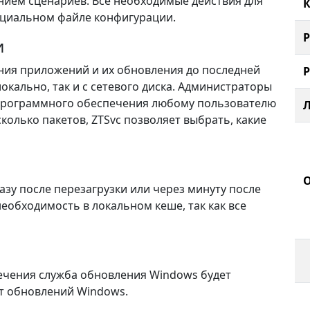
нием сценариев. Все необходимые действия для
К
ециальном файле конфигурации.
и
ния приложений и их обновления до последней
окально, так и с сетевого диска. Администраторы
 программного обеспечения любому пользователю
сколько пакетов, ZTSvc позволяет выбрать, какие
азу после перезагрузки или через минуту после
еобходимость в локальном кеше, так как все
ечения служба обновления Windows будет
от обновлений Windows.