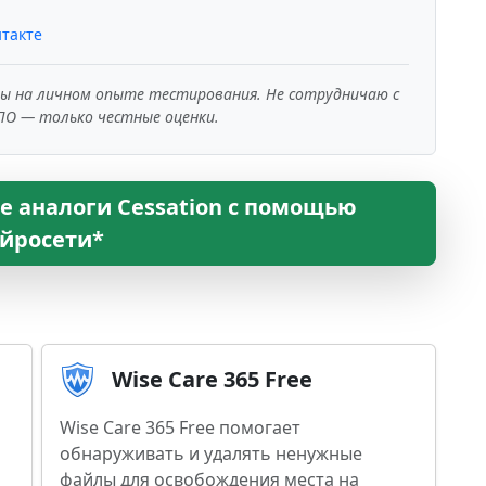
такте
ны на личном опыте тестирования. Не сотрудничаю с
ПО — только честные оценки.
е аналоги Cessation с помощью
йросети*
Wise Care 365 Free
Wise Care 365 Free помогает
обнаруживать и удалять ненужные
файлы для освобождения места на