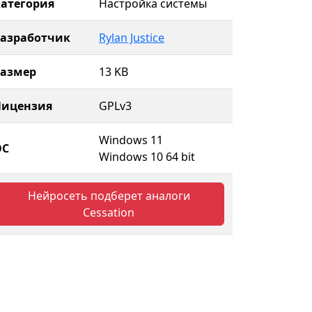
атегория
Настройка системы
Разработчик
Rylan Justice
Размер
13 KB
Лицензия
GPLv3
Windows 11
ОС
Windows 10 64 bit
Нейросеть подберет аналоги
Cessation