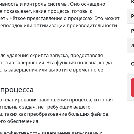
К
ивность и контроль системы. Оно оснащено
я показывает, какие процессы готовы к
ть чёткое представление о процессах. Это может
неполадок или оптимизации производительности
ля удаления скрипта запуска, предоставляя
стью завершения. Эта функция полезна, когда
сть завершения или вы хотите временно её
 процесса
 планирования завершения процесса, которая
ительных задач, не требующих вашего
, таких как преобразование больших файлов,
ого обеспечения.
 и эффективность завершения запускаемых