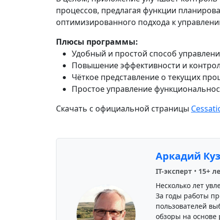
процессов, предлагая функции планирова
оптимизированного подхода к управлени
Плюсы программы:
Удобный и простой способ управлени
Повышение эффективности и контрол
Чёткое представление о текущих проц
Простое управление функциональнос
Скачать с официальной страницы
Cessati
Аркадий Ку
IT-эксперт
•
15+ л
Несколько лет увл
За годы работы пр
пользователей вы
обзоры на основе 