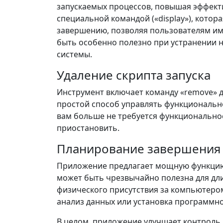
запускаемых процессов, повышая эффект
специальной командой («display»), котора
завершению, позволяя пользователям име
быть особенно полезно при устранении 
системы.
Удаление скрипта запуска
Инструмент включает команду «remove» д
простой способ управлять функционально
вам больше не требуется функционально
приостановить.
Планирование завершения
Приложение предлагает мощную функцию
может быть чрезвычайно полезна для дл
физического присутствия за компьютером
анализ данных или установка программн
В целом, приложение улучшает контроль