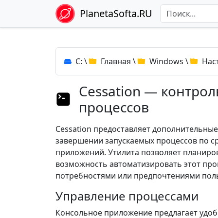
PlanetaSofta.RU
C:
\
Главная
\
Windows
\
Нас
Cessation — контро
процессов
Cessation предоставляет дополнительные
завершении запускаемых процессов по с
приложений. Утилита позволяет планиров
возможность автоматизировать этот проц
потребностями или предпочтениями поль
Управление процессами
Консольное приложение предлагает удоб