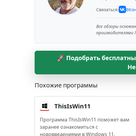
Связаться:
ВКон
Все обзоры основа
производителями 
🚀 Подобрать бесплатны
Не
Похожие программы
ThisIsWin11
Программа ThisIsWin11 поможет вам
заранее ознакомиться с
нововведениями в Windows 11.