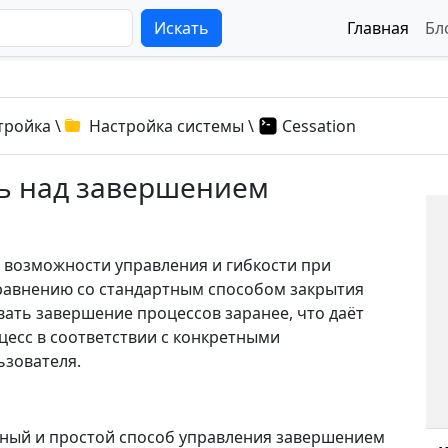
Искать
Главная
Бл
тройка
\
Настройка системы
\
Cessation
ль над завершением
 возможности управления и гибкости при
равнению со стандартным способом закрытия
ать завершение процессов заранее, что даёт
есс в соответствии с конкретными
зователя.
ный и простой способ управления завершением