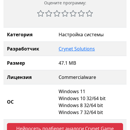
Оцените программу:
Категория
Настройка системы
Разработчик
Crynet Solutions
Размер
47.1 MB
Лицензия
Commercialware
Windows 11
Windows 10 32/64 bit
ОС
Windows 8 32/64 bit
Windows 7 32/64 bit
Нейросеть подберет аналоги Crynet Game