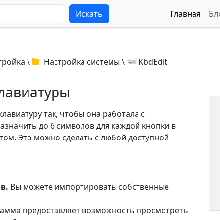
Искать
Главная
Бл
тройка
\
Настройка системы
\
KbdEdit
клавиатуры
лавиатуру так, чтобы она работала с
значить до 6 символов для каждой кнопки в
ьтом. Это можно сделать с любой доступной
в.
Вы можете импортировать собственные
амма предоставляет возможность просмотреть