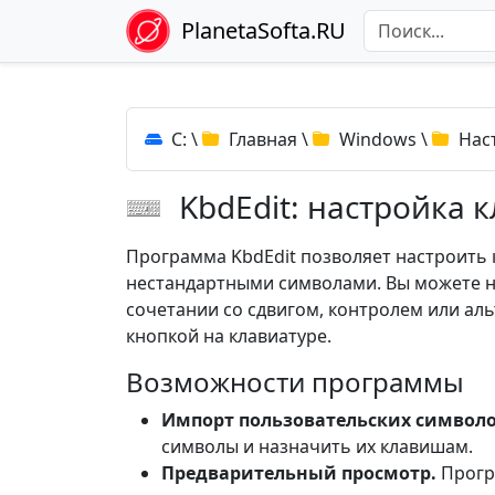
PlanetaSofta.RU
C:
\
Главная
\
Windows
\
Нас
KbdEdit: настройка 
Программа KbdEdit позволяет настроить к
нестандартными символами. Вы можете на
сочетании со сдвигом, контролем или ал
кнопкой на клавиатуре.
Возможности программы
Импорт пользовательских символо
символы и назначить их клавишам.
Предварительный просмотр.
Прогр