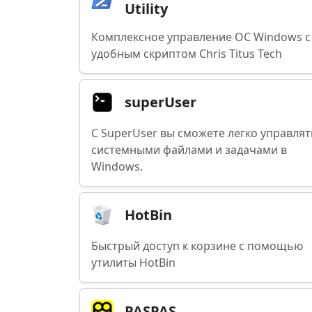
Utility
Комплексное управление ОС Windows с
удобным скриптом Chris Titus Tech
superUser
С SuperUser вы сможете легко управлят
системными файлами и задачами в
Windows.
HotBin
Быстрый доступ к корзине с помощью
утилиты HotBin
PASPAS