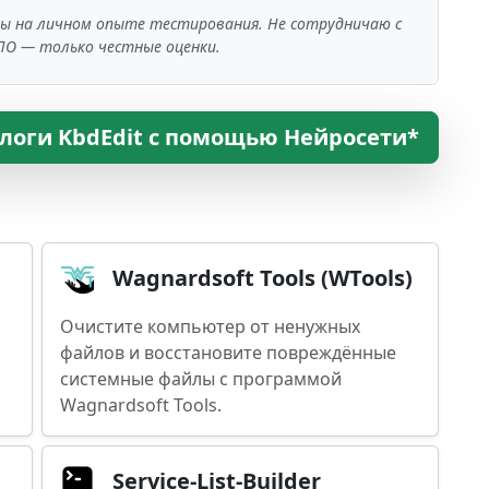
ны на личном опыте тестирования. Не сотрудничаю с
ПО — только честные оценки.
логи KbdEdit с помощью Нейросети*
Wagnardsoft Tools (WTools)
Очистите компьютер от ненужных
файлов и восстановите повреждённые
системные файлы с программой
Wagnardsoft Tools.
Service-List-Builder