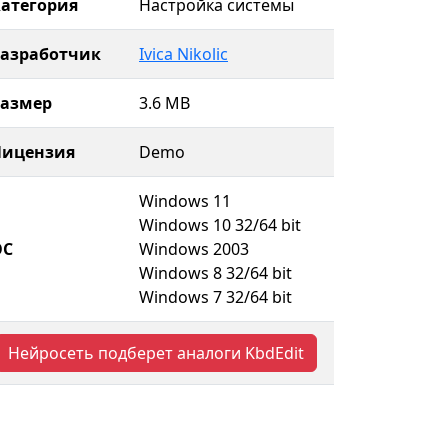
атегория
Настройка системы
Разработчик
Ivica Nikolic
Размер
3.6 MB
Лицензия
Demo
Windows 11
Windows 10 32/64 bit
ОС
Windows 2003
Windows 8 32/64 bit
Windows 7 32/64 bit
Нейросеть подберет аналоги KbdEdit