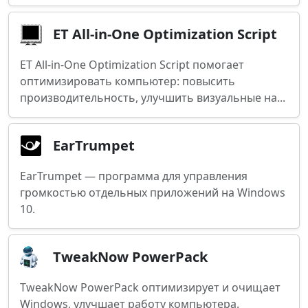
ET All-in-One Optimization Script
ET All-in-One Optimization Script помогает
оптимизировать компьютер: повысить
производительность, улучшить визуальные на...
EarTrumpet
EarTrumpet — программа для управления
громкостью отдельных приложений на Windows
10.
TweakNow PowerPack
TweakNow PowerPack оптимизирует и очищает
Windows, улучшает работу компьютера.