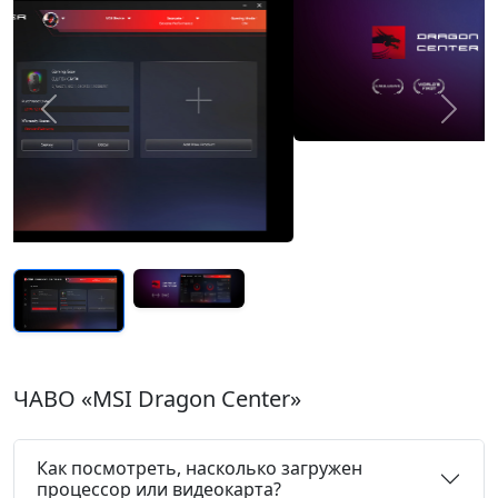
Previous
Next
ЧАВО «MSI Dragon Center»
Как посмотреть, насколько загружен
процессор или видеокарта?
Как изменить настройки подсветки
клавиатуры?