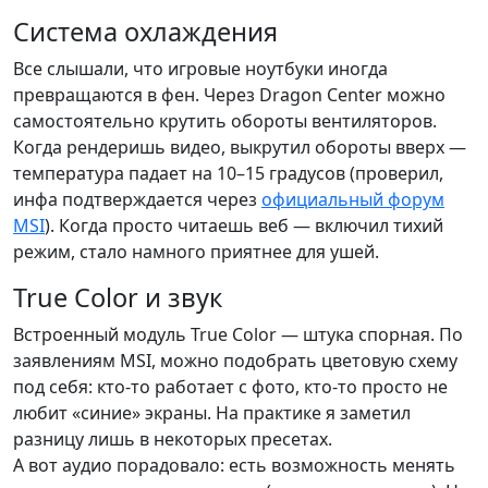
Система охлаждения
Все слышали, что игровые ноутбуки иногда
превращаются в фен. Через Dragon Center можно
самостоятельно крутить обороты вентиляторов.
Когда рендеришь видео, выкрутил обороты вверх —
температура падает на 10–15 градусов (проверил,
инфа подтверждается через
официальный форум
MSI
). Когда просто читаешь веб — включил тихий
режим, стало намного приятнее для ушей.
True Color и звук
Встроенный модуль True Color — штука спорная. По
заявлениям MSI, можно подобрать цветовую схему
под себя: кто-то работает с фото, кто-то просто не
любит «синие» экраны. На практике я заметил
разницу лишь в некоторых пресетах.
А вот аудио порадовало: есть возможность менять