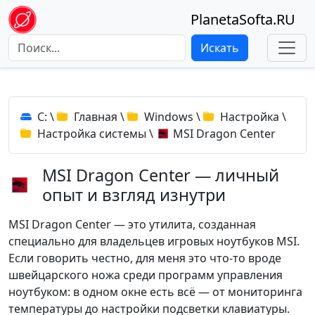
PlanetaSofta.RU
Искать
C:
\
Главная
\
Windows
\
Настройка
\
Настройка системы
\
MSI Dragon Center
MSI Dragon Center — личный
опыт и взгляд изнутри
MSI Dragon Center — это утилита, созданная
специально для владельцев игровых ноутбуков MSI.
Если говорить честно, для меня это что-то вроде
швейцарского ножа среди программ управления
ноутбуком: в одном окне есть всё — от мониторинга
температуры до настройки подсветки клавиатуры.