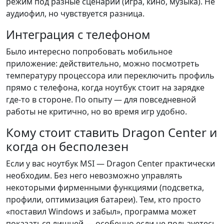
режим под разные сценарии (игра, кино, музыка). Не
аудиофил, но чувствуется разница.
Интеграция с телефоном
Было интересно попробовать мобильное
приложение: действительно, можно посмотреть
температуру процессора или переключить профиль
прямо с телефона, когда ноутбук стоит на зарядке
где-то в стороне. По опыту — для повседневной
работы не критично, но во время игр удобно.
Кому стоит ставить Dragon Center и
когда он бесполезен
Если у вас ноутбук MSI — Dragon Center практически
необходим. Без него невозможно управлять
некоторыми фирменными функциями (подсветка,
профили, оптимизация батареи). Тем, кто просто
«поставил Windows и забыл», программа может
показаться лишней — особенно если не пользуетесь