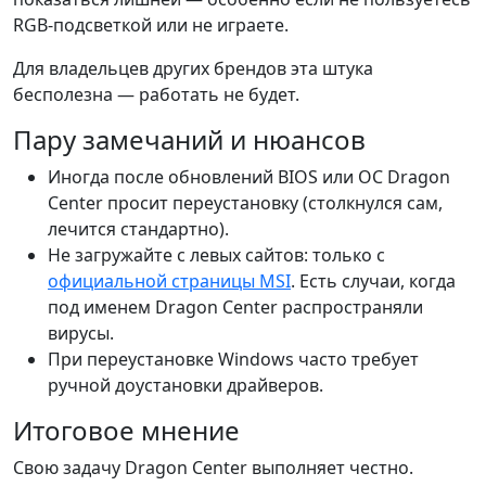
RGB-подсветкой или не играете.
Для владельцев других брендов эта штука
бесполезна — работать не будет.
Пару замечаний и нюансов
Иногда после обновлений BIOS или ОС Dragon
Center просит переустановку (столкнулся сам,
лечится стандартно).
Не загружайте с левых сайтов: только с
официальной страницы MSI
. Есть случаи, когда
под именем Dragon Center распространяли
вирусы.
При переустановке Windows часто требует
ручной доустановки драйверов.
Итоговое мнение
Свою задачу Dragon Center выполняет честно.