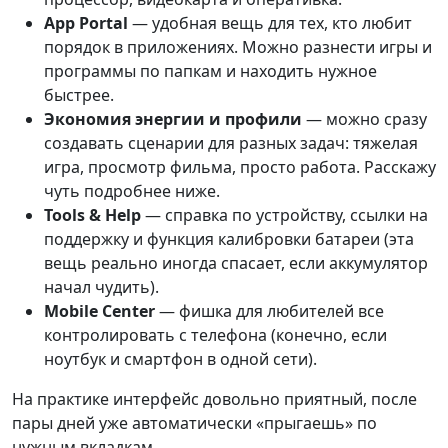
App Portal
— удобная вещь для тех, кто любит
порядок в приложениях. Можно разнести игры и
программы по папкам и находить нужное
быстрее.
Экономия энергии и профили
— можно сразу
создавать сценарии для разных задач: тяжелая
игра, просмотр фильма, просто работа. Расскажу
чуть подробнее ниже.
Tools & Help
— справка по устройству, ссылки на
поддержку и функция калибровки батареи (эта
вещь реально иногда спасает, если аккумулятор
начал чудить).
Mobile Center
— фишка для любителей все
контролировать с телефона (конечно, если
ноутбук и смартфон в одной сети).
На практике интерфейс довольно приятный, после
пары дней уже автоматически «прыгаешь» по
нужным вкладкам.