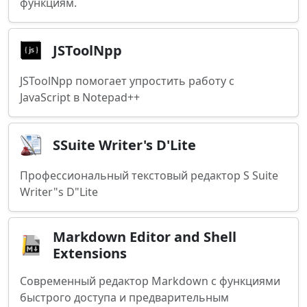
функциям.
JSToolNpp
JSToolNpp помогает упростить работу с
JavaScript в Notepad++
SSuite Writer's D'Lite
Профессиональный текстовый редактор S Suite
Writer"s D"Lite
Markdown Editor and Shell
Extensions
Современный редактор Markdown с функциями
быстрого доступа и предварительным