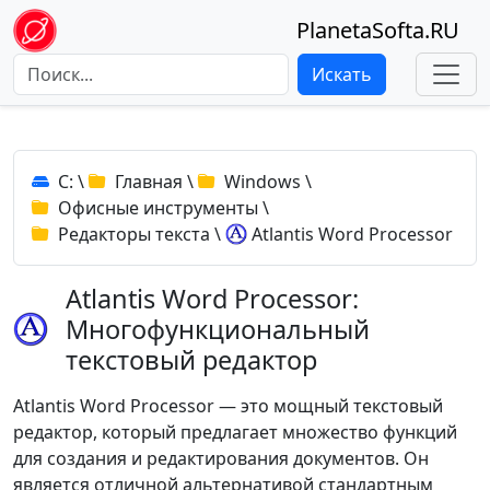
PlanetaSofta.RU
Искать
C:
\
Главная
\
Windows
\
Офисные инструменты
\
Редакторы текста
\
Atlantis Word Processor
Atlantis Word Processor:
Многофункциональный
текстовый редактор
Atlantis Word Processor — это мощный текстовый
редактор, который предлагает множество функций
для создания и редактирования документов. Он
является отличной альтернативой стандартным