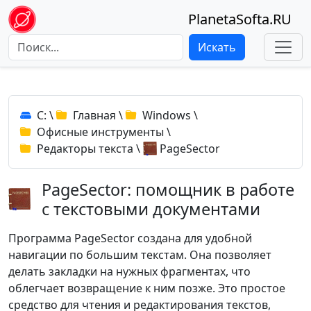
PlanetaSofta.RU
Искать
C:
\
Главная
\
Windows
\
Офисные инструменты
\
Редакторы текста
\
PageSector
PageSector: помощник в работе
с текстовыми документами
Программа PageSector создана для удобной
навигации по большим текстам. Она позволяет
делать закладки на нужных фрагментах, что
облегчает возвращение к ним позже. Это простое
средство для чтения и редактирования текстов,