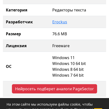
Категория
Редакторы текста
Разработчик
Erockus
Размер
76.6 MB
Лицензия
Freeware
Windows 11
Windows 10 64 bit
ОС
Windows 8 64 bit
Windows 7 64 bit
Нейросеть подберет аналоги PageSector
На этом сайте мы используем файлы cookie, чтобы