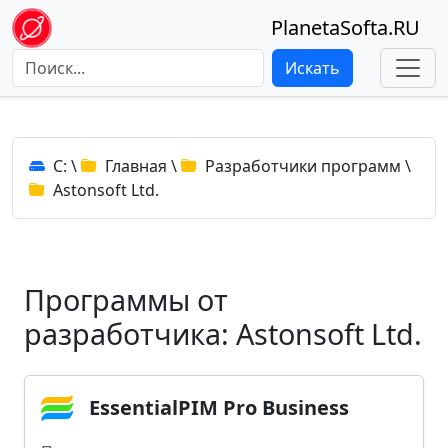
PlanetaSofta.RU
Искать
C:
\
Главная
\
Разработчики программ
\
Astonsoft Ltd.
Программы от
разработчика: Astonsoft Ltd.
EssentialPIM Pro Business