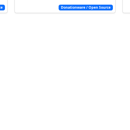
ce
Donationware / Open Source