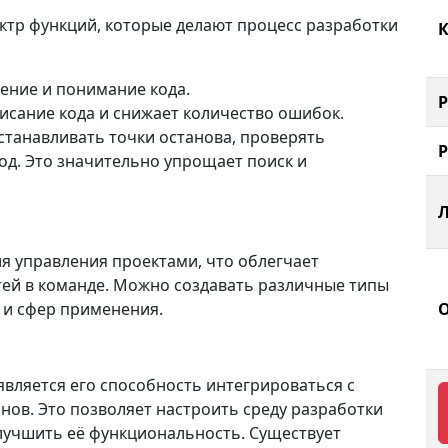
ектр функций, которые делают процесс разработки
К
тение и понимание кода.
писание кода и снижает количество ошибок.
устанавливать точки останова, проверять
д. Это значительно упрощает поиск и
ля управления проектами, что облегчает
тей в команде. Можно создавать различные типы
 и сфер применения.
является его способность интегрироваться с
нов. Это позволяет настроить среду разработки
лучшить её функциональность. Существует