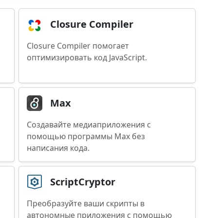
Closure Compiler
Closure Compiler помогает
оптимизировать код JavaScript.
Max
Создавайте медиаприложения с
помощью программы Max без
написания кода.
ScriptCryptor
Преобразуйте ваши скрипты в
автономные приложения с помощью