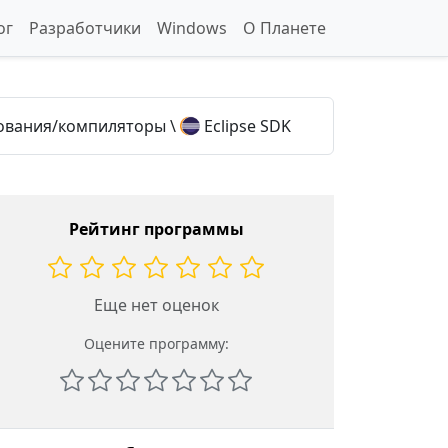
ог
Разработчики
Windows
О Планете
ования/компиляторы
\
Eclipse SDK
Рейтинг программы
Еще нет оценок
Оцените программу: