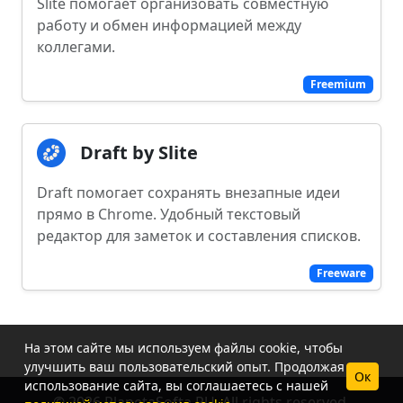
Slite помогает организовать совместную
работу и обмен информацией между
коллегами.
Freemium
Draft by Slite
Draft помогает сохранять внезапные идеи
прямо в Chrome. Удобный текстовый
редактор для заметок и составления списков.
Freeware
На этом сайте мы используем файлы cookie, чтобы
улучшить ваш пользовательский опыт. Продолжая
Ок
использование сайта, вы соглашаетесь с нашей
© 2026 PlanetaSofta.RU. All rights reserved.