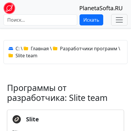
PlanetaSofta.RU
Искать
C:
\
Главная
\
Разработчики программ
\
Slite team
Программы от
разработчика: Slite team
Slite