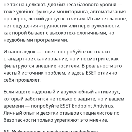
не так нащёлкают. Для бизнеса базового уровня —
тоже удобно: функции мониторинга, автоматизация
проверок, лёгкий доступ к отчетам. И самое главное,
нет ощущения «грузности» или перегруженности,
как порой бывает с высокотехнологичными, но
неудобными программами.
И напоследок — совет: попробуйте не только
стандартное сканирование, но и посмотрите, как
фильтруются внешние носители. В реальности это
частый источник проблем, и здесь ESET отлично
себя проявляет.
Если ищете надёжный и дружелюбный антивирус,
который заботится не только о защите, но и вашем
времени — попробуйте ESET Endpoint Antivirus.
Личный опыт и десятки отзывов специалистов по
безопасности только укрепляют это мнение.
P.S. Информацию о продукте и подробную