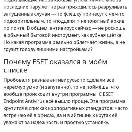
последние пару лет не раз приходилось разруливать
запущенные случаи — то флешку принесут с чем-то
подозрительным, то «подцепят» непонятный архив
по почте. В общем, антивирус сейчас — не роскошь,
а обычный бытовой инструмент, как зубная щётка.
Но какая программа реально облегчает жизнь, а не
грузит голову лишними настройками?
Почему ESET оказался в моём
списке
Пробовал я разные антивирусы: то сделали всё
чересчур умно (и запутанно), то не поймёшь, что
вообще происходит внутри программы. С ESET
Endpoint Antivirus всё вышло проще. Эта программа
крутится в списках корпоративных стандартов: часто
встречаю её в офисах, да и в айтишных кругах её
уважают за надёжность и простую установку.