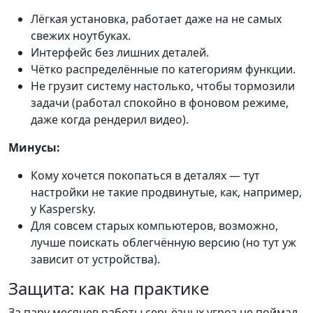
Лёгкая установка, работает даже на не самых
свежих ноутбуках.
Интерфейс без лишних деталей.
Чётко распределённые по категориям функции.
Не грузит систему настолько, чтобы тормозили
задачи (работал спокойно в фоновом режиме,
даже когда рендерил видео).
Минусы:
Кому хочется покопаться в деталях — тут
настройки не такие продвинутые, как, например,
у Kaspersky.
Для совсем старых компьютеров, возможно,
лучше поискать облегчённую версию (но тут уж
зависит от устройства).
Защита: как на практике
За пару месяцев работы серьёзных угроз не поймал,