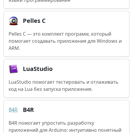
языки программирования
Pelles C
Pelles C — это комплект программ, который
помогает создавать приложения для Windows и
ARM.
LuaStudio
LuaStudio помогает тестировать и отлаживать
код на Lua без запуска приложения.
B4R
B4R помогает упростить разработку
приложений для Arduino: интуитивно понятный