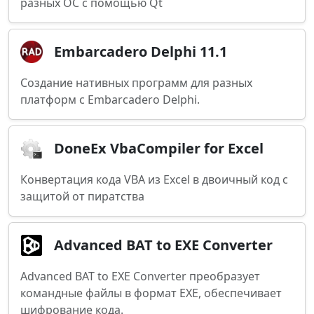
разных ОС с помощью Qt
Embarcadero Delphi 11.1
Создание нативных программ для разных
платформ с Embarcadero Delphi.
DoneEx VbaCompiler for Excel
Конвертация кода VBA из Excel в двоичный код с
защитой от пиратства
Advanced BAT to EXE Converter
Advanced BAT to EXE Converter преобразует
командные файлы в формат EXE, обеспечивает
шифрование кода.