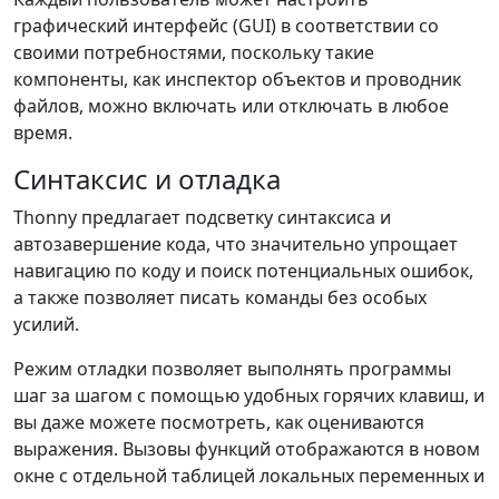
графический интерфейс (GUI) в соответствии со
своими потребностями, поскольку такие
компоненты, как инспектор объектов и проводник
файлов, можно включать или отключать в любое
время.
Синтаксис и отладка
Thonny предлагает подсветку синтаксиса и
автозавершение кода, что значительно упрощает
навигацию по коду и поиск потенциальных ошибок,
а также позволяет писать команды без особых
усилий.
Режим отладки позволяет выполнять программы
шаг за шагом с помощью удобных горячих клавиш, и
вы даже можете посмотреть, как оцениваются
выражения. Вызовы функций отображаются в новом
окне с отдельной таблицей локальных переменных и