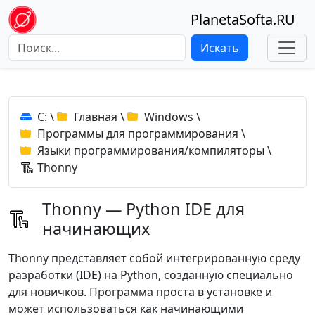
PlanetaSofta.RU
Искать
C:
\
Главная
\
Windows
\
Программы для программирования
\
Языки программирования/компиляторы
\
Thonny
Thonny — Python IDE для
начинающих
Thonny представляет собой интегрированную среду
разработки (IDE) на Python, созданную специально
для новичков. Программа проста в установке и
может использоваться как начинающими