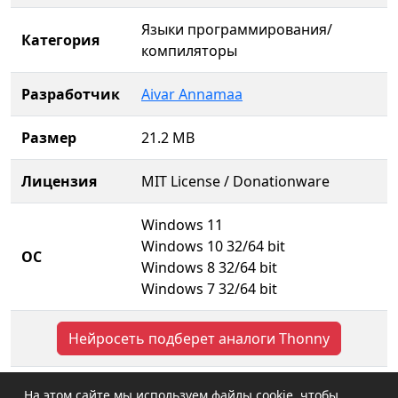
Языки программирования/
Категория
компиляторы
Разработчик
Aivar Annamaa
Размер
21.2 MB
Лицензия
MIT License / Donationware
Windows 11
Windows 10 32/64 bit
ОС
Windows 8 32/64 bit
Windows 7 32/64 bit
Нейросеть подберет аналоги Thonny
На этом сайте мы используем файлы cookie, чтобы