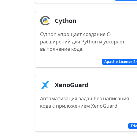
Cython
Cython упрощает создание C-
расширений для Python и ускоряет
выполнение кода.
Apache License 2.
XenoGuard
Автоматизация задач без написания
кода с приложением XenoGuard
Tri