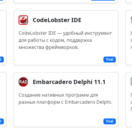
CodeLobster IDE
CodeLobster IDE — удобный инструмент
для работы с кодом, поддержка
множества фреймворков.
0
Trial
Embarcadero Delphi 11.1
Создание нативных программ для
разных платформ с Embarcadero Delphi.
al
Trial