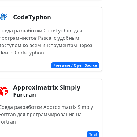
CodeTyphon
Среда разработки CodeTyphon для
программистов Pascal с удобным
доступом ко всем инструментам через
Центр CodeTyphon.
Freeware / Open Source
Approximatrix Simply
Fortran
Среда разработки Approximatrix Simply
Fortran для программирования на
Fortran
Trial