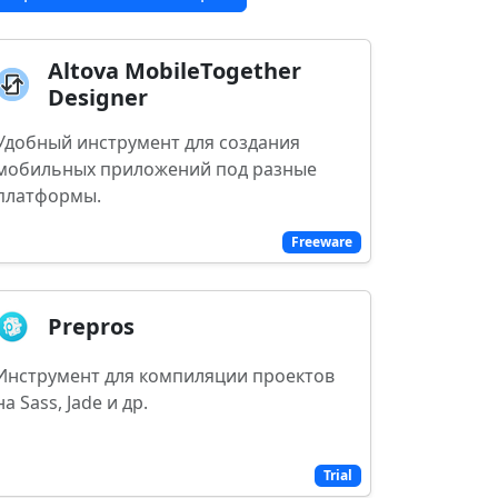
Altova MobileTogether
Designer
Удобный инструмент для создания
мобильных приложений под разные
платформы.
Freeware
Prepros
Инструмент для компиляции проектов
на Sass, Jade и др.
Trial