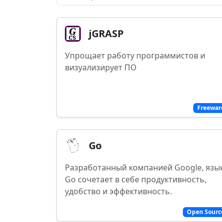
jGRASP
Упрощает работу программистов и
визуализирует ПО
Freewar
Go
Разработанный компанией Google, язы
Go сочетает в себе продуктивность,
удобство и эффективность.
Open Sourc