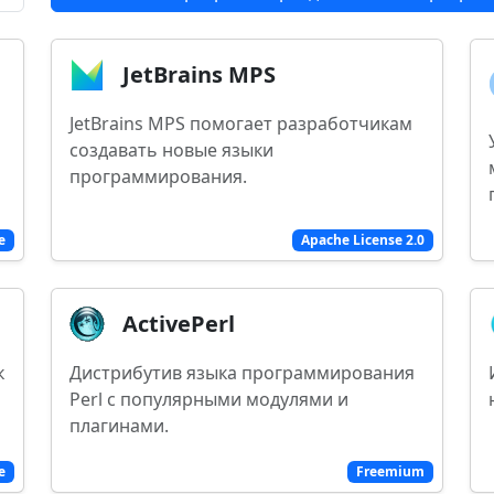
JetBrains MPS
JetBrains MPS помогает разработчикам
создавать новые языки
программирования.
e
Apache License 2.0
ActivePerl
к
Дистрибутив языка программирования
Perl с популярными модулями и
плагинами.
e
Freemium