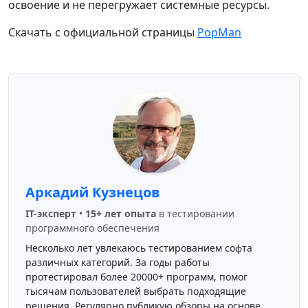
освоение и не перегружает системные ресурсы.
Скачать с официальной страницы
PopMan
Аркадий Кузнецов
IT-эксперт
•
15+ лет опыта
в тестировании
программного обеспечения
Несколько лет увлекаюсь тестированием софта
различных категорий. За годы работы
протестировал более 20000+ программ, помог
тысячам пользователей выбрать подходящие
решения. Регулярно публикую обзоры на основе