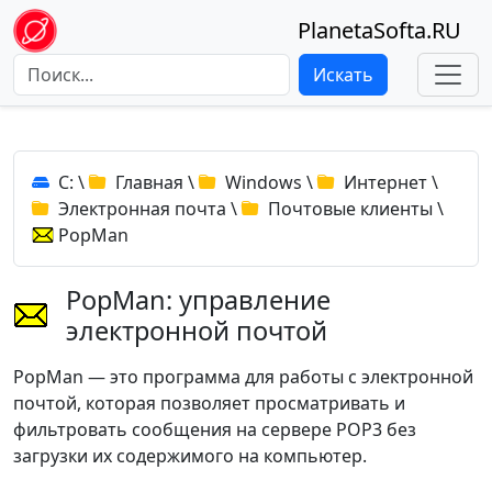
PlanetaSofta.RU
Искать
C:
\
Главная
\
Windows
\
Интернет
\
Электронная почта
\
Почтовые клиенты
\
PopMan
PopMan: управление
электронной почтой
PopMan — это программа для работы с электронной
почтой, которая позволяет просматривать и
фильтровать сообщения на сервере POP3 без
загрузки их содержимого на компьютер.