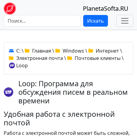
PlanetaSofta.RU
Искать
C:
\
Главная
\
Windows
\
Интернет
\
Электронная почта
\
Почтовые клиенты
\
Loop
Loop: Программа для
обсуждения писем в реальном
времени
Удобная работа с электронной
почтой
Работа с электронной почтой может быть сложной,