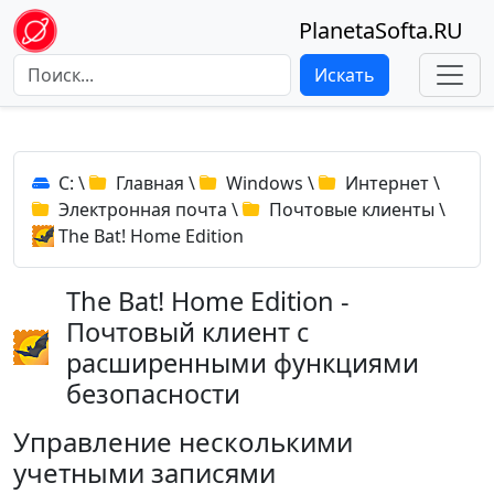
PlanetaSofta.RU
Искать
C:
\
Главная
\
Windows
\
Интернет
\
Электронная почта
\
Почтовые клиенты
\
The Bat! Home Edition
The Bat! Home Edition -
Почтовый клиент с
расширенными функциями
безопасности
Управление несколькими
учетными записями