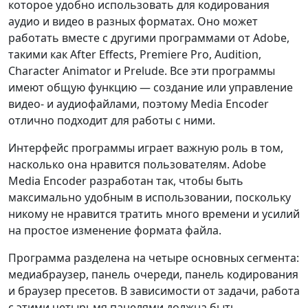
которое удобно использовать для кодирования
аудио и видео в разных форматах. Оно может
работать вместе с другими программами от Adobe,
такими как After Effects, Premiere Pro, Audition,
Character Animator и Prelude. Все эти программы
имеют общую функцию — создание или управление
видео- и аудиофайлами, поэтому Media Encoder
отлично подходит для работы с ними.
Интерфейс программы играет важную роль в том,
насколько она нравится пользователям. Adobe
Media Encoder разработан так, чтобы быть
максимально удобным в использовании, поскольку
никому не нравится тратить много времени и усилий
на простое изменение формата файла.
Программа разделена на четыре основных сегмента:
медиабраузер, панель очереди, панель кодирования
и браузер пресетов. В зависимости от задачи, работа
с этими четырьмя панелями должна быть