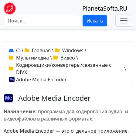
PlanetaSofta.RU
Искать
C:
\
Главная
\
Windows
\
Мультимедиа
\
Видео
\
Кодировщики/конвертеры/связанные с
\
DIVX
Adobe Media Encoder
Adobe Media Encoder
Назначение:
программа для кодирования аудио- и
видеофайлов в различных форматах.
Adobe Media Encoder — это отдельное приложение,