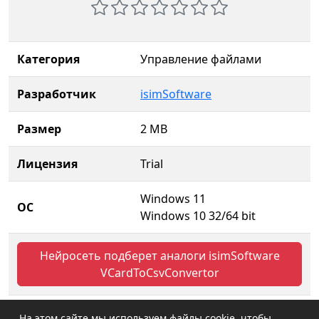
Категория
Управление файлами
Разработчик
isimSoftware
Размер
2 MB
Лицензия
Trial
Windows 11
ОС
Windows 10 32/64 bit
Нейросеть подберет аналоги isimSoftware
VCardToCsvConvertor
На этом сайте мы используем файлы cookie, чтобы