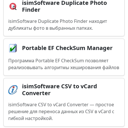
isimSoftware Duplicate Photo
Finder
isimSoftware Duplicate Photo Finder находит
дубликаты фото в выбранных папках.
Portable EF CheckSum Manager
Программа Portable EF CheckSum позволяет
реализовывать алгоритмы хеширования файлов
isimSoftware CSV to vCard
Converter
isimSoftware CSV to vCard Converter — простое
решение для переноса данных из CSV в vCard с
гибкой настройкой.