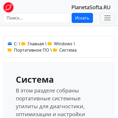
PlanetaSofta.RU
Искать
C:
\
Главная
\
Windows
\
Портативное ПО
\
Система
Система
В этом разделе собраны
портативные системные
утилиты для диагностики,
оптимизации и настройки