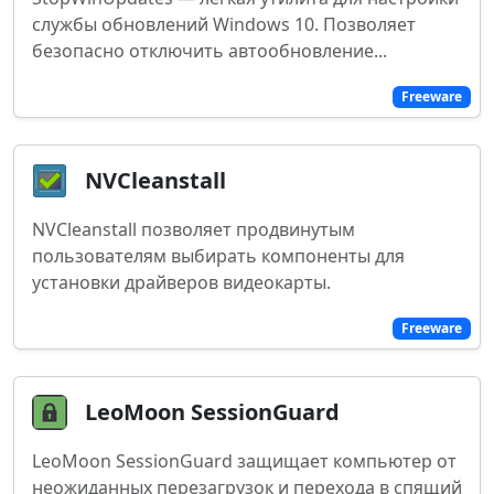
службы обновлений Windows 10. Позволяет
безопасно отключить автообновление...
Freeware
NVCleanstall
NVCleanstall позволяет продвинутым
пользователям выбирать компоненты для
установки драйверов видеокарты.
Freeware
LeoMoon SessionGuard
LeoMoon SessionGuard защищает компьютер от
неожиданных перезагрузок и перехода в спящий