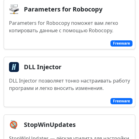
Parameters for Robocopy
Parameters for Robocopy поможет вам легко
копировать данные с помощью Robocopy.
Freeware
DLL Injector
DLL Injector позволяет тонко настраивать работу
программ и легко вносить изменения.
Freeware
StopWinUpdates
StopWinUpdates — лёгкая утилита для настройки