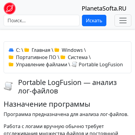
PlanetaSofta.RU
Искать
C:
\
Главная
\
Windows
\
Портативное ПО
\
Система
\
Управление файлами
\
Portable LogFusion
Portable LogFusion — анализ
лог-файлов
Назначение программы
Программа предназначена для анализа лог-файлов.
Работа с логами вручную обычно требует
отслеживания множества файлов и постоянной