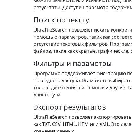
можете включать или исключать подпапки
результаты. Доступен просмотр содержи
Поиск по тексту
UltraFileSearch позволяет искать конкрет
помощью параметров, таких как соответс
отсутствие текстовых фильтров. Програ
файлов, такие как скрытые, графические,
Фильтры и параметры
Программа поддерживает фильтрацию по 
последнего доступа. Вы можете выбирать
только для чтения, системные и другие. 
длины пути.
Экспорт результатов
UltraFileSearch позволяет экспортироват
как TXT, CSV, HTML, HTM или XML. Это де
хранения данных.