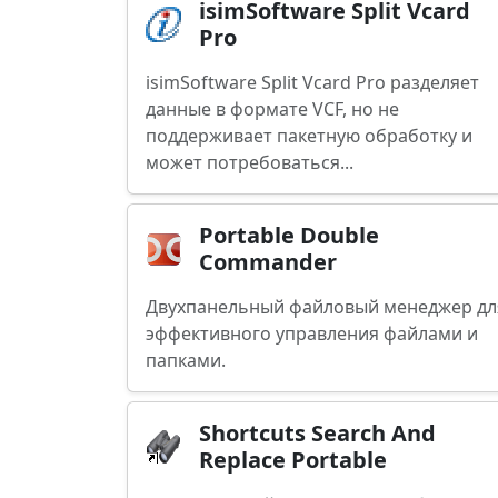
isimSoftware Split Vcard
Pro
isimSoftware Split Vcard Pro разделяет
данные в формате VCF, но не
поддерживает пакетную обработку и
может потребоваться...
Portable Double
Commander
Двухпанельный файловый менеджер дл
эффективного управления файлами и
папками.
Shortcuts Search And
Replace Portable