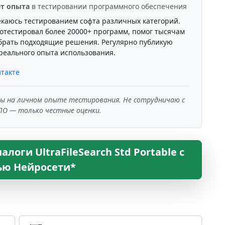
ет опыта
в тестировании программного обеспечения
екаюсь тестированием софта различных категорий.
отестировал более 20000+ программ, помог тысячам
брать подходящие решения. Регулярно публикую
реального опыта использования.
такте
ны на личном опыте тестирования. Не сотрудничаю с
ПО — только честные оценки.
логи UltraFileSearch Std Portable с
ю Нейросети*