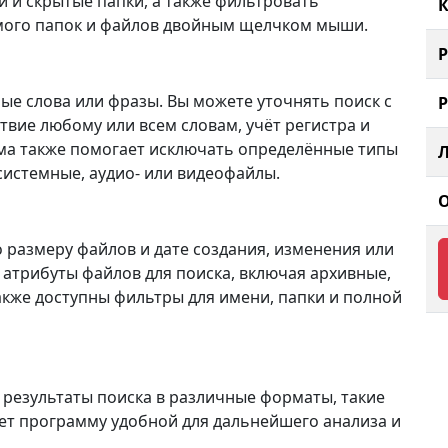
 и скрытые папки, а также фильтровать
К
мого папок и файлов двойным щелчком мыши.
ные слова или фразы. Вы можете уточнять поиск с
твие любому или всем словам, учёт регистра и
мма также помогает исключать определённые типы
 системные, аудио- или видеофайлы.
размеру файлов и дате создания, изменения или
 атрибуты файлов для поиска, включая архивные,
Также доступны фильтры для имени, папки и полной
ь результаты поиска в различные форматы, такие
лает программу удобной для дальнейшего анализа и