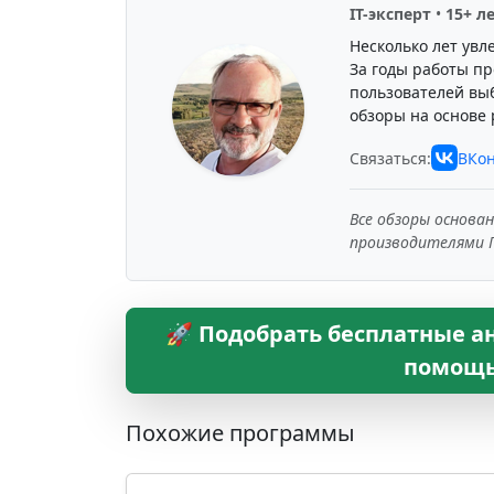
IT-эксперт
•
15+ л
Несколько лет увл
За годы работы пр
пользователей вы
обзоры на основе 
Связаться:
ВКон
Все обзоры основа
производителями 
🚀 Подобрать бесплатные ана
помощь
Похожие программы