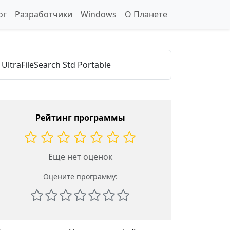
ог
Разработчики
Windows
О Планете
UltraFileSearch Std Portable
Рейтинг программы
Еще нет оценок
Оцените программу: