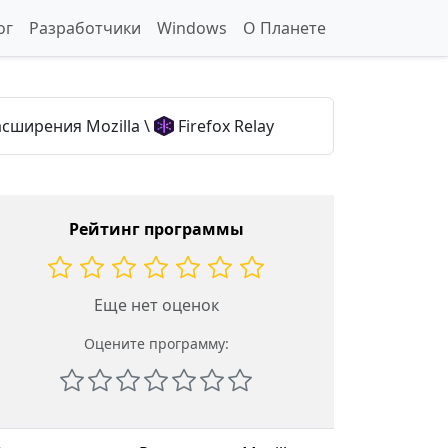
ог
Разработчики
Windows
О Планете
асширения Mozilla
\
Firefox Relay
Рейтинг программы
Еще нет оценок
Оцените программу: