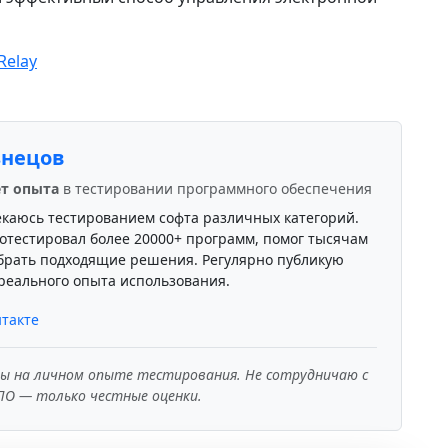
 Relay
знецов
ет опыта
в тестировании программного обеспечения
екаюсь тестированием софта различных категорий.
отестировал более 20000+ программ, помог тысячам
брать подходящие решения. Регулярно публикую
реального опыта использования.
такте
ны на личном опыте тестирования. Не сотрудничаю с
ПО — только честные оценки.