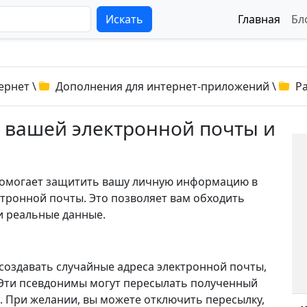
Искать
Главная
Бл
ернет
\
Дополнения для интернет-приложений
\
Р
та вашей электронной почты и
й помогает защитить вашу личную информацию в
ктронной почты. Это позволяет вам обходить
и реальные данные.
 создавать случайные адреса электронной почты,
 Эти псевдонимы могут пересылать полученный
 При желании, вы можете отключить пересылку,