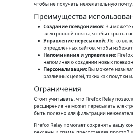
чтобы не получать нежелательную почту.
Преимущества использова
Создание псевдонимов
: Вы можете
электронной почты, чтобы скрыть св
Управление пересылкой
: Легко вкл
определённых сайтов, чтобы избежат
Напоминания и управление
: Firef
напоминая о создании новых псевдо
Персонализация
: Вы можете называ
различных целей, таких как покупки 
Ограничения
Стоит учитывать, что Firefox Relay позво
расширение не может пересылать электр
быть полезно для фильтрации нежелате
Firefox Relay помогает сохранять вашу 
рекламы и спама, предоставляя простой 