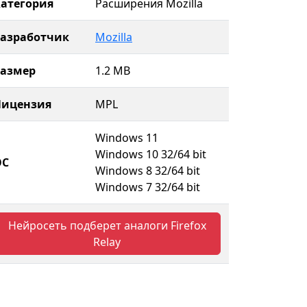
атегория
Расширения Mozilla
Разработчик
Mozilla
Размер
1.2 MB
Лицензия
MPL
Windows 11
Windows 10 32/64 bit
ОС
Windows 8 32/64 bit
Windows 7 32/64 bit
Нейросеть подберет аналоги Firefox
Relay