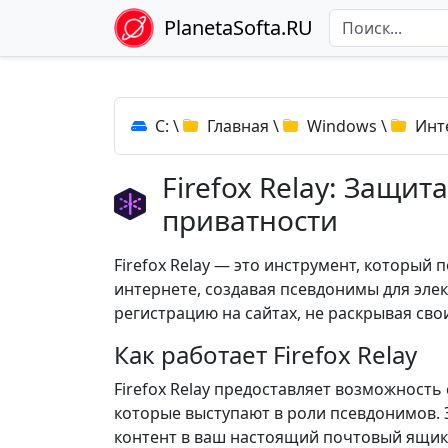
PlanetaSofta.RU
C:
\
Главная
\
Windows
\
Инт
Firefox Relay: Защи
приватности
Firefox Relay — это инструмент, которы
интернете, создавая псевдонимы для эле
регистрацию на сайтах, не раскрывая сво
Как работает Firefox Relay
Firefox Relay предоставляет возможность
которые выступают в роли псевдонимов.
контент в ваш настоящий почтовый ящик.