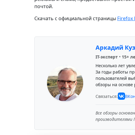
почтой.
Скачать с официальной страницы
Firefox
Аркадий Ку
IT-эксперт
•
15+ л
Несколько лет увл
За годы работы пр
пользователей вы
обзоры на основе 
Связаться:
ВКон
Все обзоры основа
производителями 